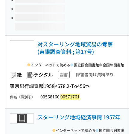
対スターリング地域貿易の考察
(東銀調査資料 ; 第17号)
インターネットで読める
国立国会図書館
全国の図書館
紙
デジタル
図書
障害者向け資料あり
東京銀行調査部
1958
<678.2-To456t>
00568160
00571761
件名（識別子）
スターリング地域経済事情 1957年
インターネットで読める
国立国会図書館