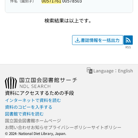
00571761
00578503
件名（識別子）
検索結果は以上です。
書誌情報を一括出力
RSS
RSS
Language：English
資料にアクセスするための手段
インターネットで資料を読む
資料のコピーを入手する
図書館で資料を読む
国立国会図書館ホームページ
お問い合わせ
お知らせ
プライバシーポリシー
サイトポリシー
© 2024- National Diet Library, Japan.