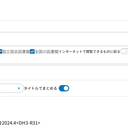
国立国会図書館
全国の図書館
インターネットで閲覧できるものに絞る
タイトルでまとめる
舎
2024.4
<DH3-R31>