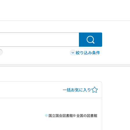
検索
絞り込み条件
一括お気に入り
国立国会図書館
全国の図書館