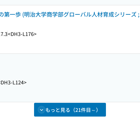
第一歩 (明治大学商学部グローバル人材育成シリーズ ; 
7.3
<DH3-L176>
<DH3-L124>
もっと見る（21件目～）