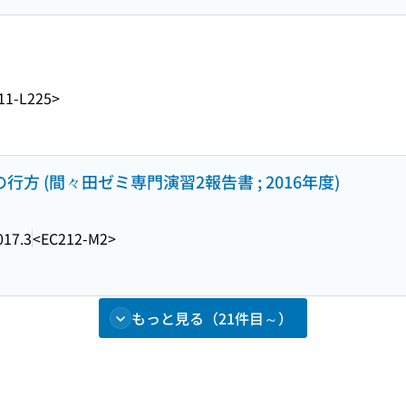
11-L225>
行方 (間々田ゼミ専門演習2報告書 ; 2016年度)
017.3
<EC212-M2>
もっと見る（21件目～）