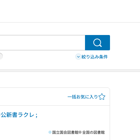
検索
絞り込み条件
一括お気に入り
公新書ラクレ ;
国立国会図書館
全国の図書館