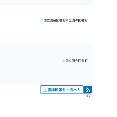
国立国会図書館
全国の図書館
国立国会図書館
書誌情報を一括出力
RSS
RSS