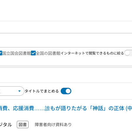
国立国会図書館
全国の図書館
インターネットで閲覧できるものに絞る
タイトルでまとめる
的消費、応援消費……誰もが語りたがる「神話」の正体 (中
ジタル
図書
障害者向け資料あり