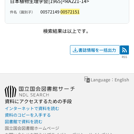
日本植物生理学会
[1965]
<RA221-14>
00572149
00572151
件名（識別子）
検索結果は以上です。
書誌情報を一括出力
RSS
RSS
Language：English
資料にアクセスするための手段
インターネットで資料を読む
資料のコピーを入手する
図書館で資料を読む
国立国会図書館ホームページ