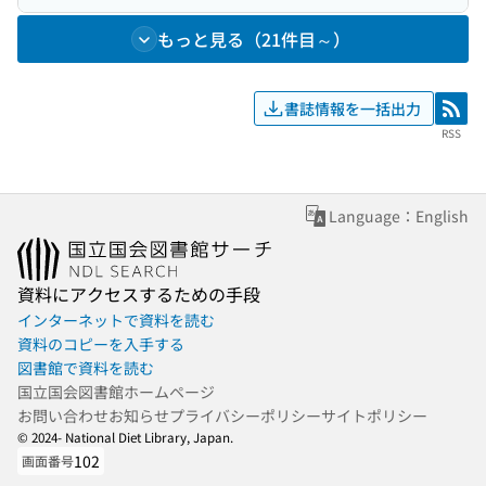
もっと見る（21件目～）
書誌情報を一括出力
RSS
RSS
Language：English
資料にアクセスするための手段
インターネットで資料を読む
資料のコピーを入手する
図書館で資料を読む
国立国会図書館ホームページ
お問い合わせ
お知らせ
プライバシーポリシー
サイトポリシー
© 2024- National Diet Library, Japan.
102
画面番号