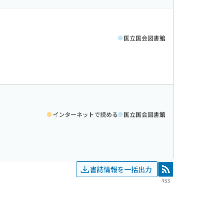
国立国会図書館
インターネットで読める
国立国会図書館
書誌情報を一括出力
RSS
RSS