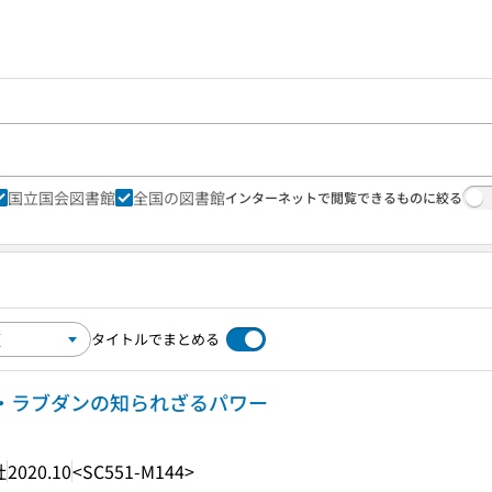
国立国会図書館
全国の図書館
インターネットで閲覧できるものに絞る
タイトルでまとめる
ン・ラブダンの知られざるパワー
社
2020.10
<SC551-M144>