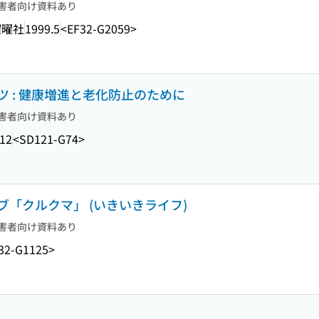
害者向け資料あり
曜曜社
1999.5
<EF32-G2059>
 : 健康増進と老化防止のために
害者向け資料あり
.12
<SD121-G74>
「クルクマ」 (いきいきライフ)
害者向け資料あり
32-G1125>