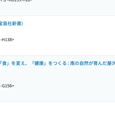
宝島社新書)
-H138>
の「食」を変え、「健康」をつくる : 南の自然が育んだ
-G156>