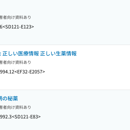
害者向け資料あり
6
<SD121-E123>
: 正しい医療情報 正しい生薬情報
害者向け資料あり
994.12
<EF32-E2057>
朝の秘薬
害者向け資料あり
992.3
<SD121-E83>