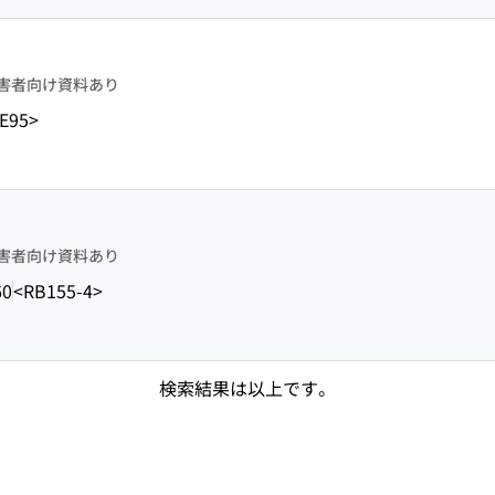
害者向け資料あり
E95>
害者向け資料あり
60
<RB155-4>
検索結果は以上です。