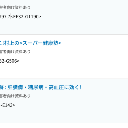
害者向け資料あり
997.7
<EF32-G1190>
こ!村上の<スーパー健康塾>
害者向け資料あり
32-G506>
 : 肝臓病・糖尿病・高血圧に効く!
害者向け資料あり
-E143>