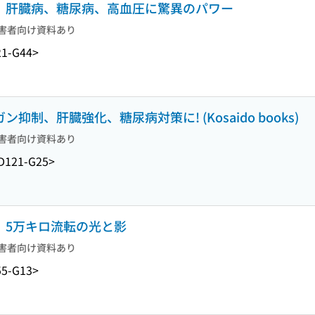
ン、肝臓病、糖尿病、高血圧に驚異のパワー
害者向け資料あり
1-G44>
抑制、肝臓強化、糖尿病対策に! (Kosaido books)
害者向け資料あり
D121-G25>
花」5万キロ流転の光と影
害者向け資料あり
5-G13>