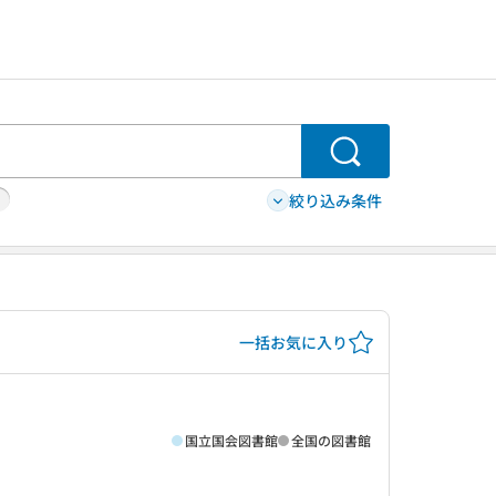
検索
絞り込み条件
一括お気に入り
国立国会図書館
全国の図書館