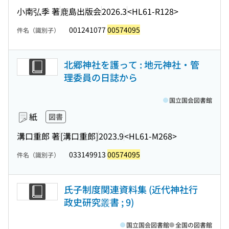
小南弘季 著
鹿島出版会
2026.3
<HL61-R128>
001241077
00574095
件名（識別子）
北郷神社を護って : 地元神社・管
理委員の日誌から
国立国会図書館
紙
図書
溝口重郎 著
[溝口重郎]
2023.9
<HL61-M268>
033149913
00574095
件名（識別子）
氏子制度関連資料集 (近代神社行
政史研究叢書 ; 9)
国立国会図書館
全国の図書館