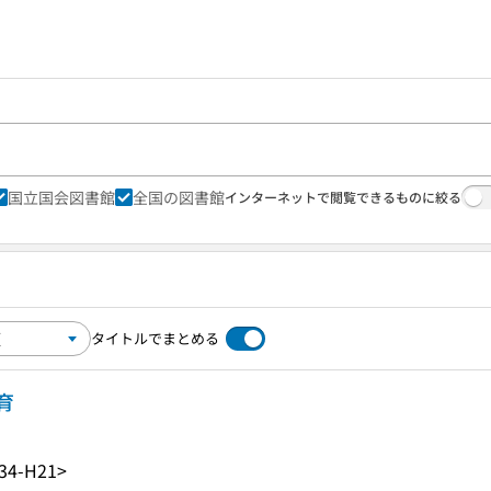
国立国会図書館
全国の図書館
インターネットで閲覧できるものに絞る
タイトルでまとめる
育
34-H21>