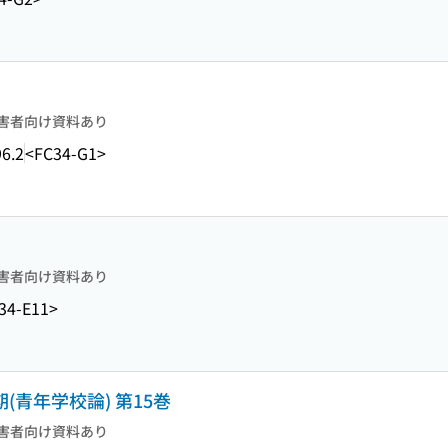
害者向け資料あり
6.2
<FC34-G1>
害者向け資料あり
34-E11>
(青年学校論) 第15巻
害者向け資料あり