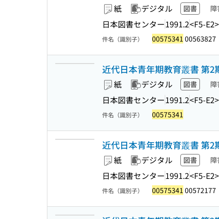
紙
デジタル
図書
障
日本図書センター
1991.2
<F5-E2>
00575341
00563827
件名（識別子）
近代日本青年期教育叢書 第2期
紙
デジタル
図書
障
日本図書センター
1991.2
<F5-E2>
00575341
件名（識別子）
近代日本青年期教育叢書 第2期
紙
デジタル
図書
障
日本図書センター
1991.2
<F5-E2>
00575341
00572177
件名（識別子）