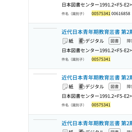
日本図書センター
1991.2
<F5-E2>
00575341
00616858
件名（識別子）
近代日本青年期教育叢書 第2期
紙
デジタル
図書
障
日本図書センター
1991.2
<F5-E2>
00575341
件名（識別子）
近代日本青年期教育叢書 第2期
紙
デジタル
図書
障
日本図書センター
1991.2
<F5-E2>
00575341
件名（識別子）
近代日本青年期教育叢書 第2期