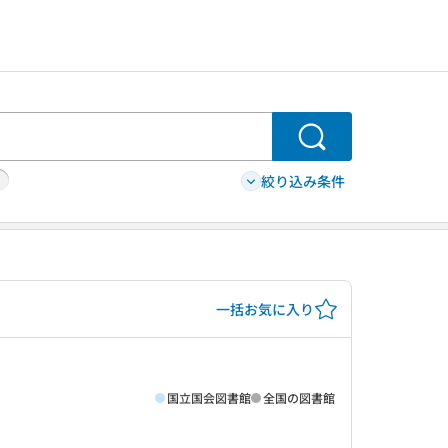
検索
絞り込み条件
一括お気に入り
国立国会図書館
全国の図書館