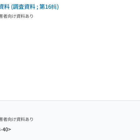
(調査資料 ; 第16輯)
害者向け資料あり
害者向け資料あり
3-40>