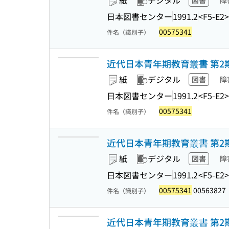
紙
デジタル
図書
障
日本図書センター
1991.2
<F5-E2>
00575341
件名（識別子）
近代日本青年期教育叢書 第2期
紙
デジタル
図書
障
日本図書センター
1991.2
<F5-E2>
00575341
件名（識別子）
近代日本青年期教育叢書 第2期
紙
デジタル
図書
障
日本図書センター
1991.2
<F5-E2>
00575341
00563827
件名（識別子）
近代日本青年期教育叢書 第2期