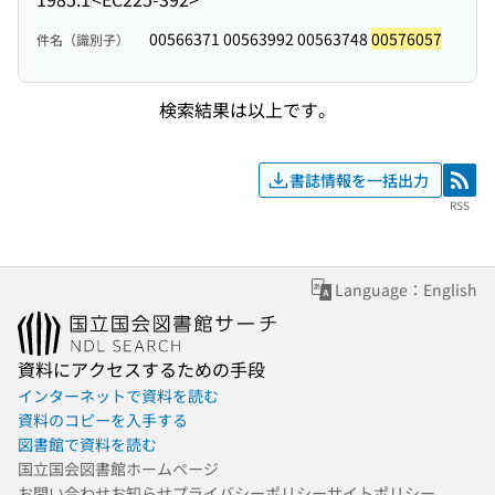
00566371 00563992 00563748
00576057
件名（識別子）
検索結果は以上です。
書誌情報を一括出力
RSS
RSS
Language：English
資料にアクセスするための手段
インターネットで資料を読む
資料のコピーを入手する
図書館で資料を読む
国立国会図書館ホームページ
お問い合わせ
お知らせ
プライバシーポリシー
サイトポリシー