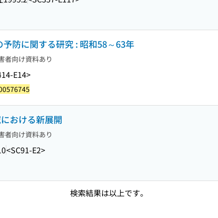
防に関する研究 : 昭和58～63年
害者向け資料あり
414-E14>
00576745
領域における新展開
害者向け資料あり
10
<SC91-E2>
検索結果は以上です。