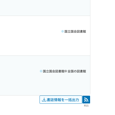
国立国会図書館
国立国会図書館
全国の図書館
書誌情報を一括出力
RSS
RSS