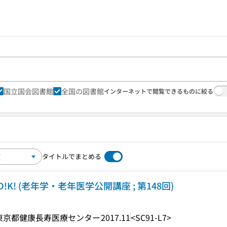
国立国会図書館
全国の図書館
インターネットで閲覧できるものに絞る
タイトルでまとめる
K! (老年学・老年医学公開講座 ; 第148回)
東京都健康長寿医療センター
2017.11
<SC91-L7>