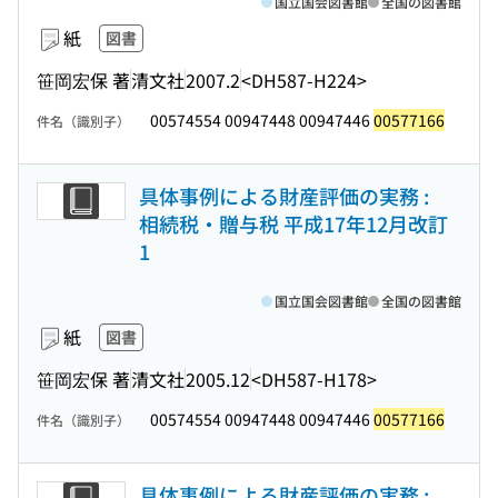
国立国会図書館
全国の図書館
紙
図書
笹岡宏保 著
清文社
2007.2
<DH587-H224>
00574554 00947448 00947446
00577166
件名（識別子）
具体事例による財産評価の実務 :
相続税・贈与税 平成17年12月改訂
1
国立国会図書館
全国の図書館
紙
図書
笹岡宏保 著
清文社
2005.12
<DH587-H178>
00574554 00947448 00947446
00577166
件名（識別子）
具体事例による財産評価の実務 :