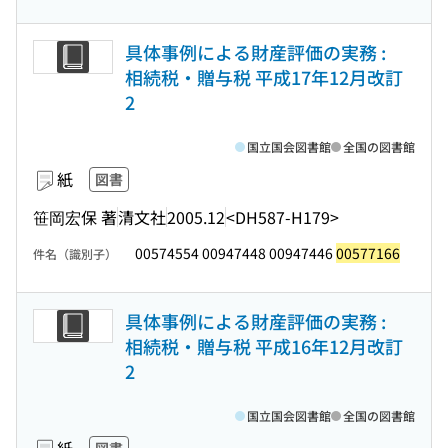
具体事例による財産評価の実務 :
相続税・贈与税 平成17年12月改訂
2
国立国会図書館
全国の図書館
紙
図書
笹岡宏保 著
清文社
2005.12
<DH587-H179>
00574554 00947448 00947446
00577166
件名（識別子）
具体事例による財産評価の実務 :
相続税・贈与税 平成16年12月改訂
2
国立国会図書館
全国の図書館