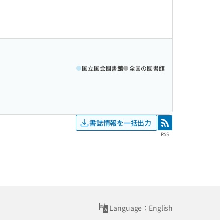
国立国会図書館
全国の図書館
書誌情報を一括出力
RSS
RSS
Language：English