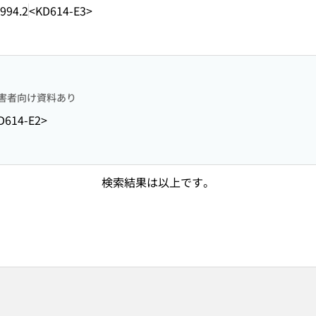
994.2
<KD614-E3>
害者向け資料あり
D614-E2>
検索結果は以上です。