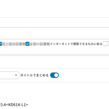
国立国会図書館
全国の図書館
インターネットで閲覧できるものに絞る
タイトルでまとめる
5.4
<KD614-L1>