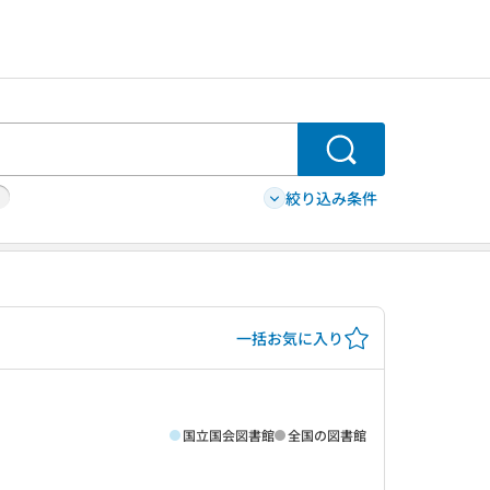
検索
絞り込み条件
一括お気に入り
国立国会図書館
全国の図書館