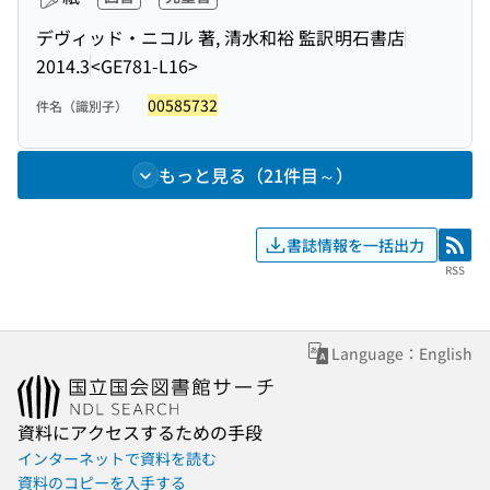
デヴィッド・ニコル 著, 清水和裕 監訳
明石書店
2014.3
<GE781-L16>
00585732
件名（識別子）
もっと見る（21件目～）
書誌情報を一括出力
RSS
RSS
Language：English
資料にアクセスするための手段
インターネットで資料を読む
資料のコピーを入手する