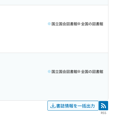
国立国会図書館
全国の図書館
国立国会図書館
全国の図書館
書誌情報を一括出力
RSS
RSS