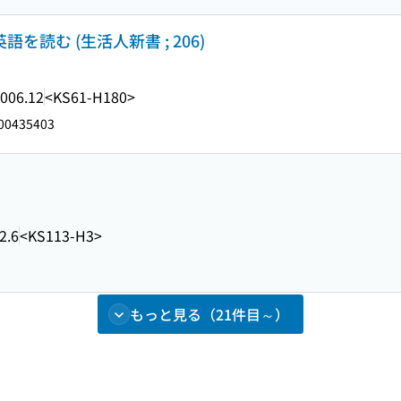
を読む (生活人新書 ; 206)
006.12
<KS61-H180>
00435403
2.6
<KS113-H3>
もっと見る（21件目～）