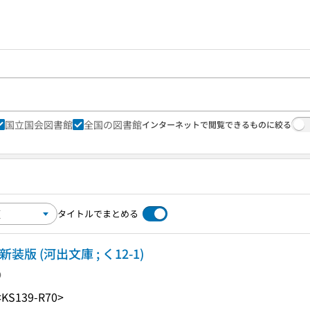
国立国会図書館
全国の図書館
インターネットで閲覧できるものに絞る
タイトルでまとめる
 (河出文庫 ; く12-1)
り
<KS139-R70>