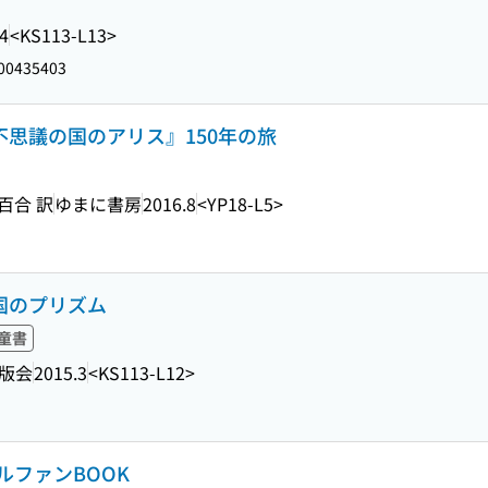
4
<KS113-L13>
00435403
不思議の国のアリス』150年の旅
百合 訳
ゆまに書房
2016.8
<YP18-L5>
の国のプリズム
童書
版会
2015.3
<KS113-L12>
ファンBOOK