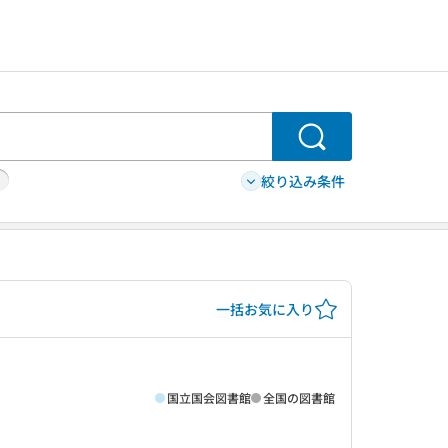
検索
絞り込み条件
一括お気に入り
国立国会図書館
全国の図書館