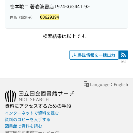
笹本駿二 著
岩波書店
1974
<GG441-9>
00629394
件名（識別子）
検索結果は以上です。
書誌情報を一括出力
RSS
RSS
Language：English
資料にアクセスするための手段
インターネットで資料を読む
資料のコピーを入手する
図書館で資料を読む
国立国会図書館ホームページ