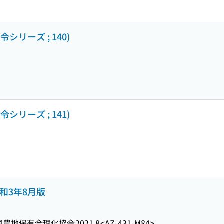
シリーズ ; 140)
シリーズ ; 141)
和3年8月版
国農地保有合理化協会
2021.8
<AZ-431-M84>