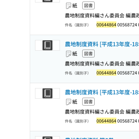
紙
図書
農地制度資料編さん委員会 編
農
00644864
00568724 
件名（識別子）
農地制度資料 [平成13年度-18
紙
図書
農地制度資料編さん委員会 編
農
00644864
00568724 
件名（識別子）
農地制度資料 [平成13年度-
紙
図書
農地制度資料編さん委員会 編
農
00644864
00568724 
件名（識別子）