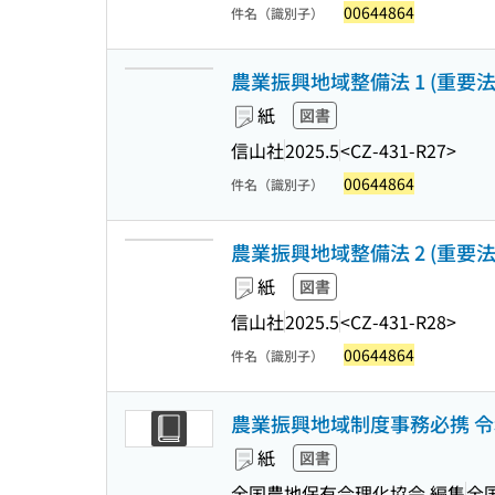
00644864
件名（識別子）
農業振興地域整備法 1 (重要法令
紙
図書
信山社
2025.5
<CZ-431-R27>
00644864
件名（識別子）
農業振興地域整備法 2 (重要法令
紙
図書
信山社
2025.5
<CZ-431-R28>
00644864
件名（識別子）
農業振興地域制度事務必携 令
紙
図書
全国農地保有合理化協会 編集
全