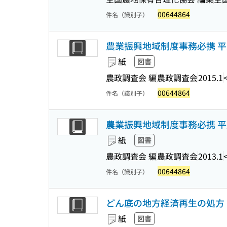
00644864
件名（識別子）
農業振興地域制度事務必携 平
紙
図書
農政調査会 編
農政調査会
2015.1
00644864
件名（識別子）
農業振興地域制度事務必携 平
紙
図書
農政調査会 編
農政調査会
2013.1
00644864
件名（識別子）
どん底の地方経済再生の処方 
紙
図書