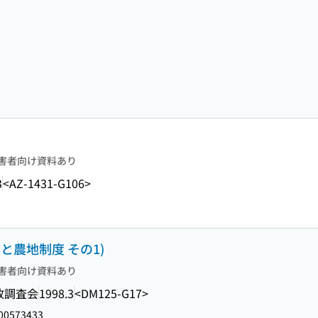
害者向け資料あり
3
<AZ-1431-G106>
と農地制度 その1)
害者向け資料あり
政調査会
1998.3
<DM125-G17>
00573433