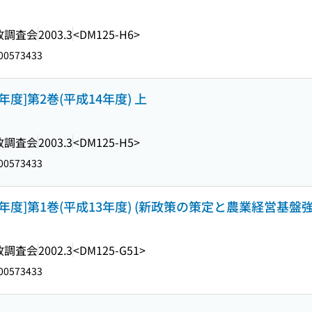
政調査会
2003.3
<DM125-H6>
00573433
年度]第2巻(平成14年度) 上
政調査会
2003.3
<DM125-H5>
00573433
18年度]第1巻(平成13年度) (新政策の策定と農業経営基
政調査会
2002.3
<DM125-G51>
00573433