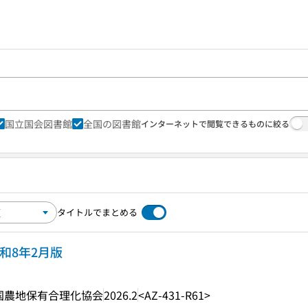
国立国会図書館
全国の図書館
インターネットで閲覧できるものに絞る
タイトルでまとめる
和8年2月版
国農地保有合理化協会
2026.2
<AZ-431-R61>