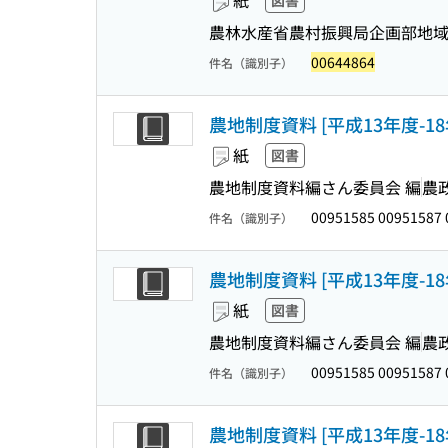
紙
図書
農林水産省農村振興局企画部地域計
00644864
件名（識別子）
農地制度資料 [平成13年度-18
紙
図書
農地制度資料編さん委員会 編
農
00951585 00951587
件名（識別子）
農地制度資料 [平成13年度-18
紙
図書
農地制度資料編さん委員会 編
農
00951585 00951587
件名（識別子）
農地制度資料 [平成13年度-18