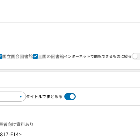
国立国会図書館
全国の図書館
インターネットで閲覧できるものに絞る
タイトルでまとめる
害者向け資料あり
817-E14>