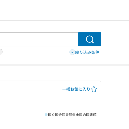
検索
絞り込み条件
一括お気に入り
国立国会図書館
全国の図書館