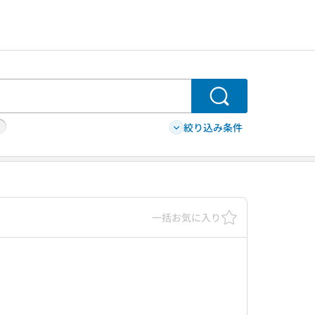
検索
絞り込み条件
一括お気に入り