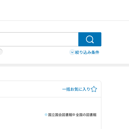
検索
絞り込み条件
一括お気に入り
国立国会図書館
全国の図書館