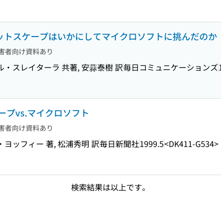
ネットスケープはいかにしてマイクロソフトに挑んだのか
害者向け資料あり
・スレイターラ 共著, 安蒜泰樹 訳
毎日コミュニケーションズ
プvs.マイクロソフト
害者向け資料あり
ヨッフィー 著, 松浦秀明 訳
毎日新聞社
1999.5
<DK411-G534>
検索結果は以上です。