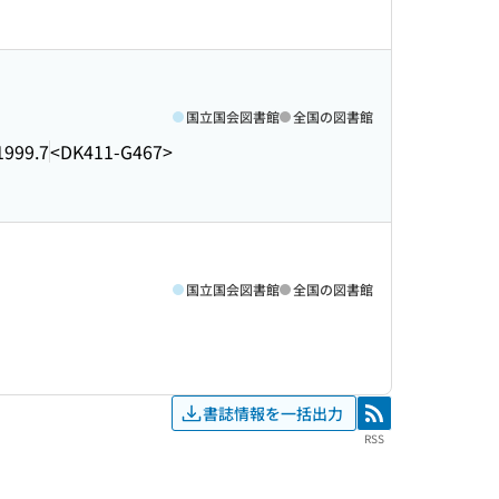
国立国会図書館
全国の図書館
1999.7
<DK411-G467>
国立国会図書館
全国の図書館
書誌情報を一括出力
RSS
RSS