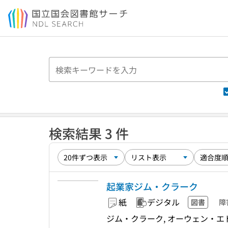
本文へ移動
検索結果 3 件
起業家ジム・クラーク
紙
デジタル
図書
障
ジム・クラーク, オーウェン・エド