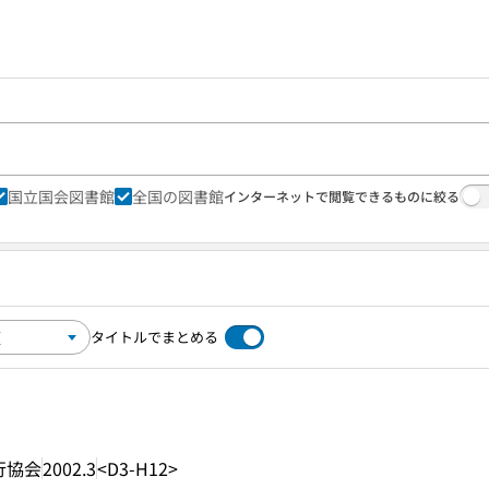
国立国会図書館
全国の図書館
インターネットで閲覧できるものに絞る
タイトルでまとめる
行協会
2002.3
<D3-H12>