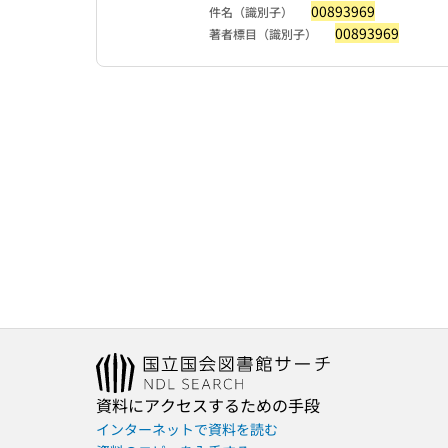
00893969
件名（識別子）
00893969
著者標目（識別子）
資料にアクセスするための手段
インターネットで資料を読む