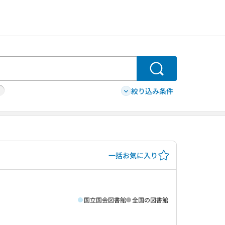
検索
絞り込み条件
一括お気に入り
国立国会図書館
全国の図書館