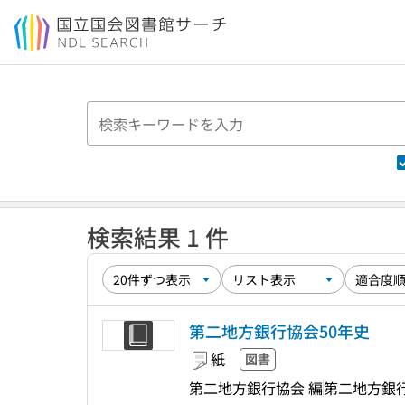
本文へ移動
検索結果 1 件
第二地方銀行協会50年史
紙
図書
第二地方銀行協会 編
第二地方銀