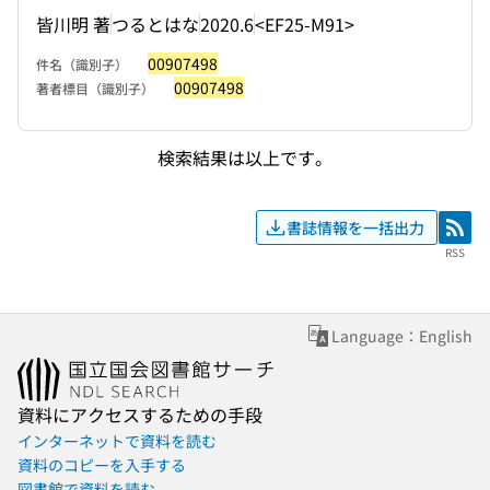
皆川明 著
つるとはな
2020.6
<EF25-M91>
00907498
件名（識別子）
00907498
著者標目（識別子）
検索結果は以上です。
書誌情報を一括出力
RSS
RSS
Language：English
資料にアクセスするための手段
インターネットで資料を読む
資料のコピーを入手する
図書館で資料を読む