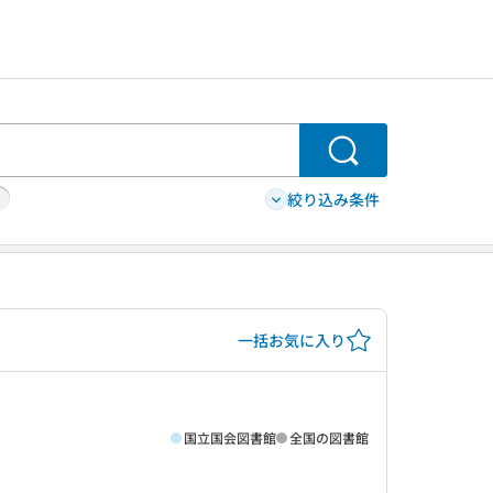
検索
絞り込み条件
一括お気に入り
国立国会図書館
全国の図書館