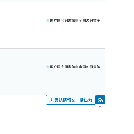
国立国会図書館
全国の図書館
国立国会図書館
全国の図書館
書誌情報を一括出力
RSS
RSS