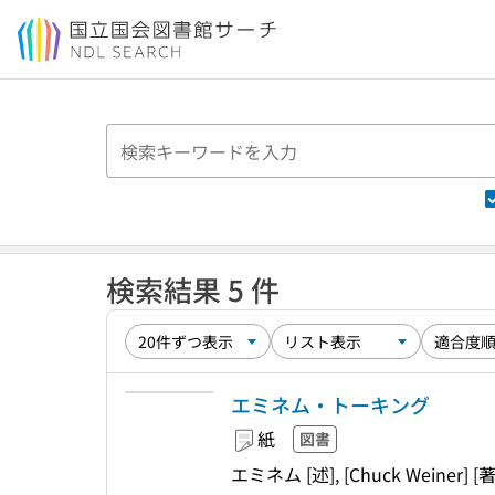
本文へ移動
検索結果 5 件
エミネム・トーキング
紙
図書
エミネム [述], [Chuck Weiner] [著