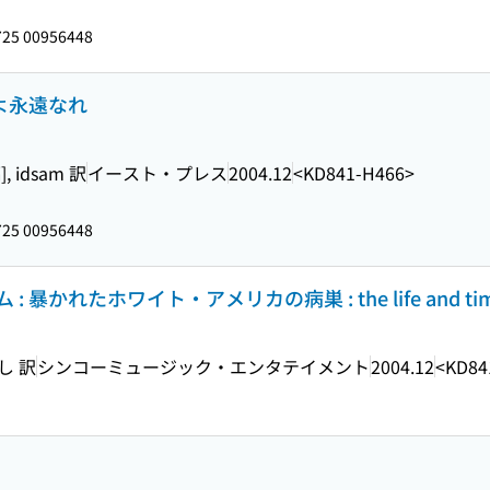
25 00956448
プよ永遠なれ
], idsam 訳
イースト・プレス
2004.12
<KD841-H466>
25 00956448
かれたホワイト・アメリカの病巣 : the life and times
し 訳
シンコーミュージック・エンタテイメント
2004.12
<KD84