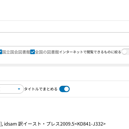
国立国会図書館
全国の図書館
インターネットで閲覧できるものに絞る
タイトルでまとめる
], idsam 訳
イースト・プレス
2009.5
<KD841-J332>