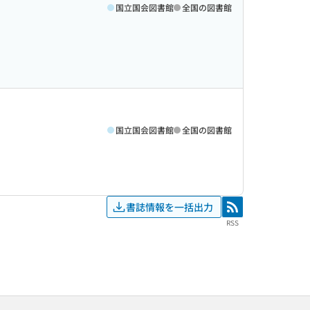
国立国会図書館
全国の図書館
国立国会図書館
全国の図書館
書誌情報を一括出力
RSS
RSS