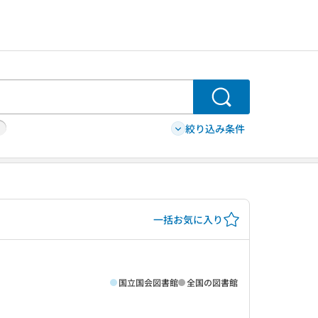
検索
絞り込み条件
一括お気に入り
国立国会図書館
全国の図書館