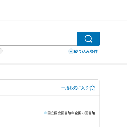
検索
絞り込み条件
一括お気に入り
国立国会図書館
全国の図書館