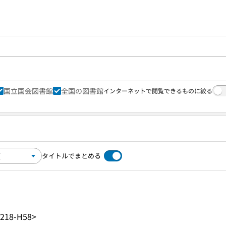
国立国会図書館
全国の図書館
インターネットで閲覧できるものに絞る
タイトルでまとめる
218-H58>