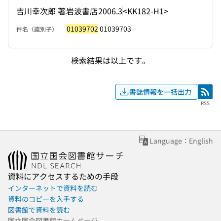
吉川幸次郎 著
岩波書店
2006.3
<KK182-H1>
01039702
01039703
件名（識別子）
検索結果は以上です。
書誌情報を一括出力
RSS
RSS
Language：English
資料にアクセスするための手段
インターネットで資料を読む
資料のコピーを入手する
図書館で資料を読む
国立国会図書館ホームページ