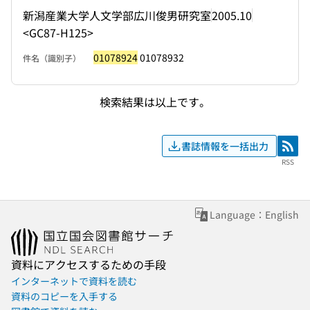
新潟産業大学人文学部広川俊男研究室
2005.10
<GC87-H125>
01078924
01078932
件名（識別子）
検索結果は以上です。
書誌情報を一括出力
RSS
RSS
Language：English
資料にアクセスするための手段
インターネットで資料を読む
資料のコピーを入手する