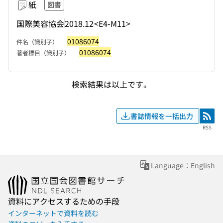
紙
図書
国際美容協会
2018.12
<E4-M11>
01086074
件名（識別子）
01086074
著者標目（識別子）
検索結果は以上です。
書誌情報を一括出力
RSS
RSS
Language：English
資料にアクセスするための手段
インターネットで資料を読む