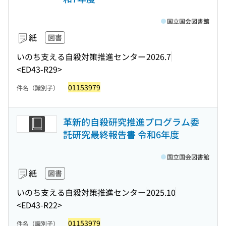
国立国会図書館
紙
図書
いのち支える自殺対策推進センター
2026.7
<ED43-R29>
01153979
件名（識別子）
革新的自殺研究推進プログラム委
託研究最終報告書 令和6年度
国立国会図書館
紙
図書
いのち支える自殺対策推進センター
2025.10
<ED43-R22>
01153979
件名（識別子）