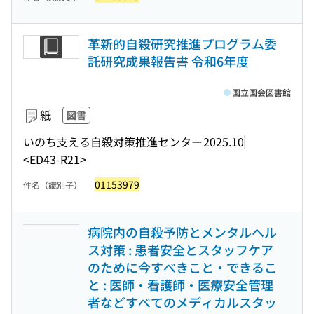
革新的自殺研究推進プログラム委
託研究成果報告書 令和6年度
国立国会図書館
紙
図書
いのち支える自殺対策推進センター
2025.10
<ED43-R21>
01153979
件名（識別子）
病院内の自殺予防とメンタルヘル
ス対策 : 患者安全とスタッフケア
のために今すべきこと・できるこ
と : 医師・看護師・医療安全管理
者などすべてのメディカルスタッ