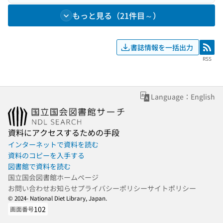
もっと見る（21件目～）
書誌情報を一括出力
RSS
RSS
Language：English
資料にアクセスするための手段
インターネットで資料を読む
資料のコピーを入手する
図書館で資料を読む
国立国会図書館ホームページ
お問い合わせ
お知らせ
プライバシーポリシー
サイトポリシー
© 2024- National Diet Library, Japan.
102
画面番号