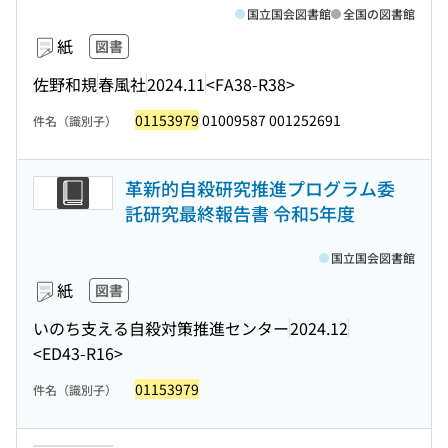
国立国会図書館
全国の図書館
紙
図書
佐野和規
春風社
2024.11
<FA38-R38>
01153979
01009587 001252691
件名（識別子）
革新的自殺研究推進プログラム委
託研究最終報告書 令和5年度
国立国会図書館
紙
図書
いのち支える自殺対策推進センター
2024.12
<ED43-R16>
01153979
件名（識別子）