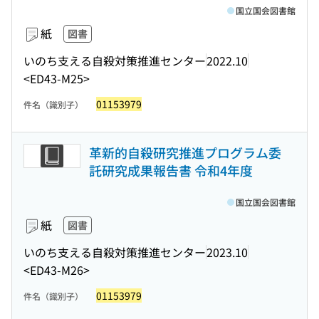
国立国会図書館
紙
図書
いのち支える自殺対策推進センター
2022.10
<ED43-M25>
01153979
件名（識別子）
革新的自殺研究推進プログラム委
託研究成果報告書 令和4年度
国立国会図書館
紙
図書
いのち支える自殺対策推進センター
2023.10
<ED43-M26>
01153979
件名（識別子）