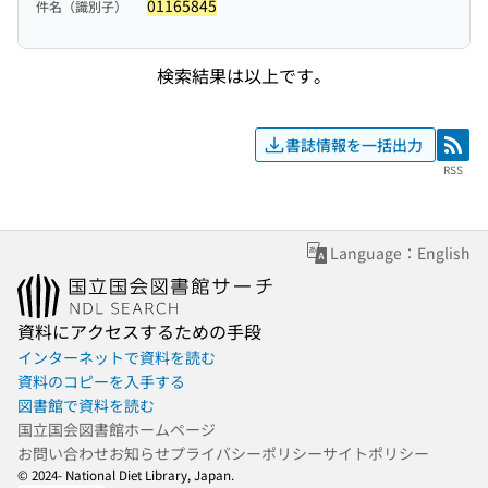
01165845
件名（識別子）
検索結果は以上です。
書誌情報を一括出力
RSS
RSS
Language：English
資料にアクセスするための手段
インターネットで資料を読む
資料のコピーを入手する
図書館で資料を読む
国立国会図書館ホームページ
お問い合わせ
お知らせ
プライバシーポリシー
サイトポリシー
© 2024- National Diet Library, Japan.