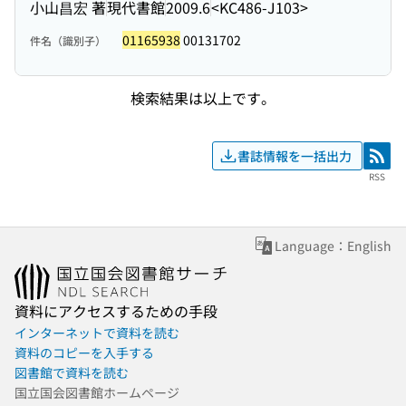
小山昌宏 著
現代書館
2009.6
<KC486-J103>
01165938
00131702
件名（識別子）
検索結果は以上です。
書誌情報を一括出力
RSS
RSS
Language：English
資料にアクセスするための手段
インターネットで資料を読む
資料のコピーを入手する
図書館で資料を読む
国立国会図書館ホームページ