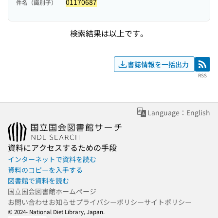
01170687
件名（識別子）
検索結果は以上です。
書誌情報を一括出力
RSS
RSS
Language：English
資料にアクセスするための手段
インターネットで資料を読む
資料のコピーを入手する
図書館で資料を読む
国立国会図書館ホームページ
お問い合わせ
お知らせ
プライバシーポリシー
サイトポリシー
© 2024- National Diet Library, Japan.