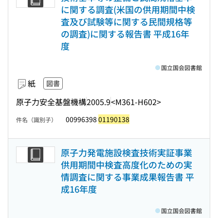
に関する調査(米国の供用期間中検
査及び試験等に関する民間規格等
の調査)に関する報告書 平成16年
度
国立国会図書館
紙
図書
原子力安全基盤機構
2005.9
<M361-H602>
00996398
01190138
件名（識別子）
原子力発電施設検査技術実証事業
供用期間中検査高度化のための実
情調査に関する事業成果報告書 平
成16年度
国立国会図書館