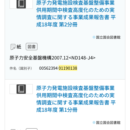
原子力発電施設検査基盤整備事業
供用期間中検査高度化のための実
情調査に関する事業成果報告書 平
成18年度 第2分冊
国立国会図書館
紙
図書
原子力安全基盤機構
2007.12
<ND148-J4>
00562394
01190138
件名（識別子）
原子力発電施設検査基盤整備事業
供用期間中検査高度化のための実
情調査に関する事業成果報告書 平
成18年度 第1分冊
国立国会図書館