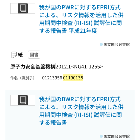
我が国のPWRに対するEPRI方式
による、リスク情報を活用した供
用期間中検査 (RI-ISI) 試評価に関
する報告書 平成21年度
国立国会図書館
紙
図書
原子力安全基盤機構
2012.1
<NG41-J255>
01213956
01190138
件名（識別子）
我が国のBWRに対するEPRI方式
による、リスク情報を活用した供
用期間中検査 (RI-ISI) 試評価に関
する報告書
国立国会図書館