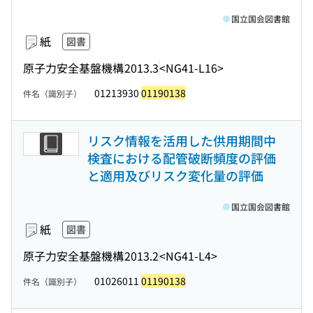
国立国会図書館
紙
図書
原子力安全基盤機構
2013.3
<NG41-L16>
01213930
01190138
件名（識別子）
リスク情報を活用した供用期間中
検査における配管破断頻度の評価
と適用及びリスク変化量の評価
国立国会図書館
紙
図書
原子力安全基盤機構
2013.2
<NG41-L4>
01026011
01190138
件名（識別子）