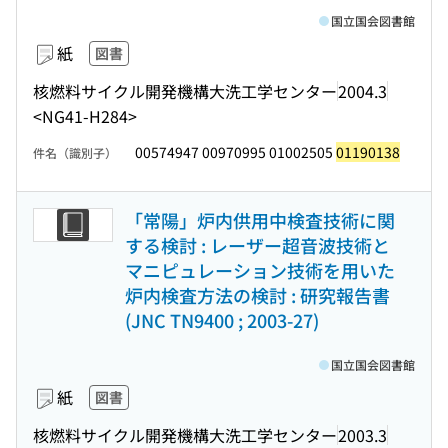
国立国会図書館
紙
図書
核燃料サイクル開発機構大洗工学センター
2004.3
<NG41-H284>
00574947 00970995 01002505
01190138
件名（識別子）
「常陽」炉内供用中検査技術に関
する検討 : レーザー超音波技術と
マニピュレーション技術を用いた
炉内検査方法の検討 : 研究報告書
(JNC TN9400 ; 2003-27)
国立国会図書館
紙
図書
核燃料サイクル開発機構大洗工学センター
2003.3