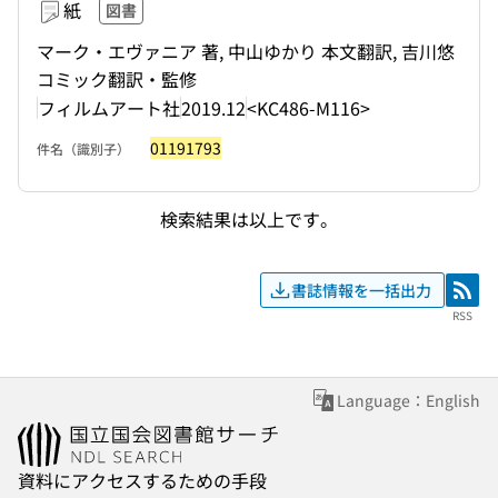
紙
図書
マーク・エヴァニア 著, 中山ゆかり 本文翻訳, 吉川悠
コミック翻訳・監修
フィルムアート社
2019.12
<KC486-M116>
01191793
件名（識別子）
検索結果は以上です。
書誌情報を一括出力
RSS
RSS
Language：English
資料にアクセスするための手段