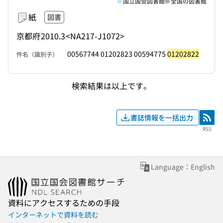
国立国会図書館
全国の図書館
紙
図書
京都府
2010.3
<NA217-J1072>
00567744 01202823 00594775
01202822
件名（識別子）
検索結果は以上です。
書誌情報を一括出力
RSS
RSS
Language：English
資料にアクセスするための手段
インターネットで資料を読む