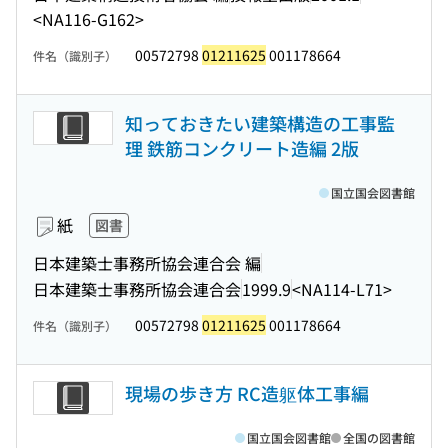
<NA116-G162>
00572798
01211625
001178664
件名（識別子）
知っておきたい建築構造の工事監
理 鉄筋コンクリート造編 2版
国立国会図書館
紙
図書
日本建築士事務所協会連合会 編
日本建築士事務所協会連合会
1999.9
<NA114-L71>
00572798
01211625
001178664
件名（識別子）
現場の歩き方 RC造躯体工事編
国立国会図書館
全国の図書館