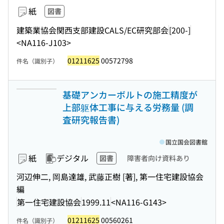
紙
図書
建築業協会関西支部建設CALS/EC研究部会
[200-]
<NA116-J103>
01211625
00572798
件名（識別子）
基礎アンカーボルトの施工精度が
上部躯体工事に与える労務量 (調
査研究報告書)
国立国会図書館
紙
デジタル
図書
障害者向け資料あり
河辺伸二, 岡島達雄, 武藤正樹 [著], 第一住宅建設協会
編
第一住宅建設協会
1999.11
<NA116-G143>
01211625
00560261
件名（識別子）