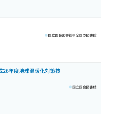
国立国会図書館
全国の図書館
成26年度地球温暖化対策技
国立国会図書館