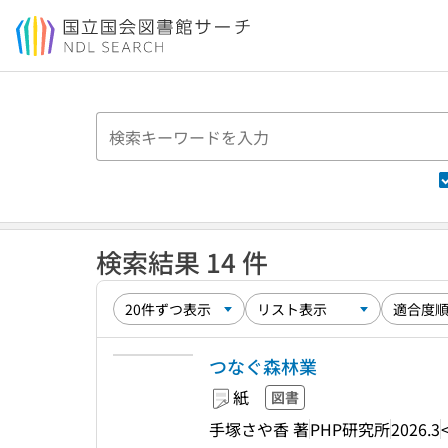
本文へ移動
検索結果 14 件
つなぐ森林業
紙
図書
手塚さや香 著
PHP研究所
2026.3