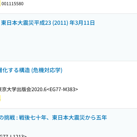
1
001115580
東日本大震災平成23 (2011) 年3月11日
層化する構造 (危機対応学)
東京大学出版会
2020.6
<EG77-M383>
1
挑戦 : 戦後七十年、東日本大震災から五年
G77-L1213>