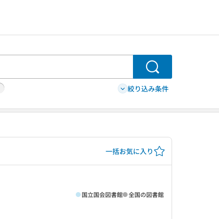
検索
絞り込み条件
一括お気に入り
国立国会図書館
全国の図書館