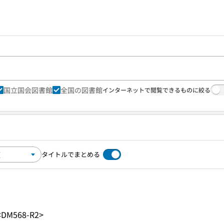
国立国会図書館
全国の図書館
インターネットで閲覧できるものに絞る
タイトルでまとめる
<DM568-R2>