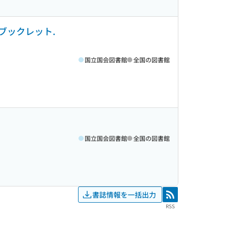
ブックレット.
国立国会図書館
全国の図書館
国立国会図書館
全国の図書館
書誌情報を一括出力
RSS
RSS