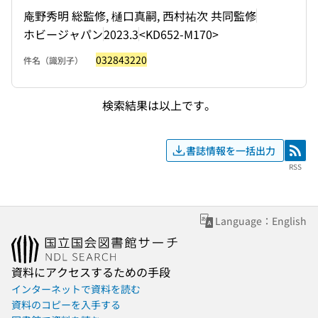
庵野秀明 総監修, 樋口真嗣, 西村祐次 共同監修
ホビージャパン
2023.3
<KD652-M170>
032843220
件名（識別子）
検索結果は以上です。
書誌情報を一括出力
RSS
RSS
Language：English
資料にアクセスするための手段
インターネットで資料を読む
資料のコピーを入手する