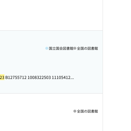
国立国会図書館
全国の図書館
23
B12755712 1008322503 11105412...
全国の図書館