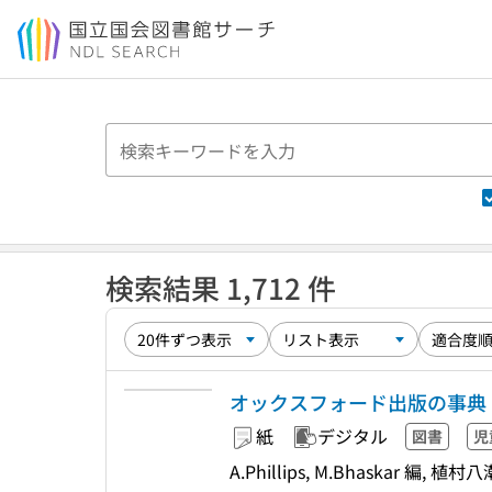
本文へ移動
検索結果 1,712 件
オックスフォード出版の事典
紙
デジタル
図書
児
A.Phillips, M.Bhaskar 編,