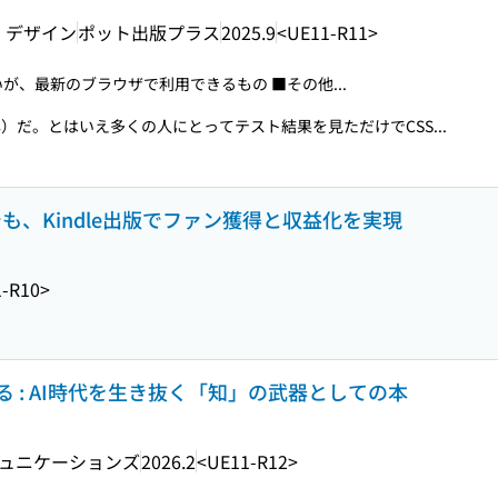
・デザイン
ポット出版プラス
2025.9
<UE11-R11>
が、最新のブラウザで利用できるもの ■その他...
）だ。とはいえ多くの人にとってテスト結果を見ただけでCSS...
ド素人でも、Kindle出版でファン獲得と収益化を実現
-R10>
 : AI時代を生き抜く「知」の武器としての本
ュニケーションズ
2026.2
<UE11-R12>