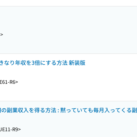
6>
きなり年収を3倍にする方法 新装版
E61-R6>
3万円の副業収入を得る方法 : 黙っていても毎月入ってくる
UE11-R9>