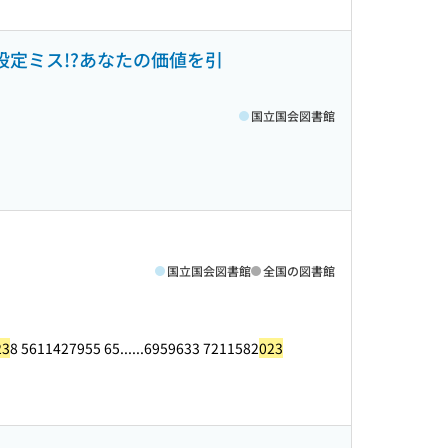
設定ミス!?あなたの価値を引
国立国会図書館
国立国会図書館
全国の図書館
23
8 5611427955 65...
...6959633 7211582
023