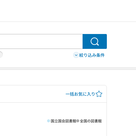
検索
絞り込み条件
一括お気に入り
国立国会図書館
全国の図書館