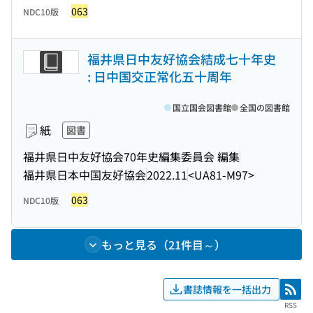
063
NDC10版
福井県日中友好協会結成七十年史
: 日中国交正常化五十周年
国立国会図書館
全国の図書館
紙
図書
福井県日中友好協会70年史編集委員会 編集
福井県日本中国友好協会
2022.11
<UA81-M97>
063
NDC10版
もっと見る（21件目～）
書誌情報を一括出力
RSS
RSS