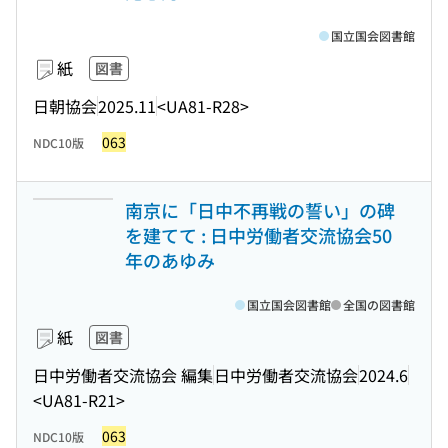
国立国会図書館
紙
図書
日朝協会
2025.11
<UA81-R28>
063
NDC10版
南京に「日中不再戦の誓い」の碑
を建てて : 日中労働者交流協会50
年のあゆみ
国立国会図書館
全国の図書館
紙
図書
日中労働者交流協会 編集
日中労働者交流協会
2024.6
<UA81-R21>
063
NDC10版