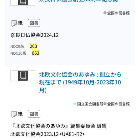
全国の図書館
紙
図書
奈良日仏協会
2024.12
063
NDC9版
063
NDC10版
北欧文化協会のあゆみ : 創立から
現在まで (1949年10月-2023年10
月)
国立国会図書館
全国の図書館
紙
図書
『北欧文化協会のあゆみ』編集委員会 編集
北欧文化協会
2023.12
<UA81-R2>