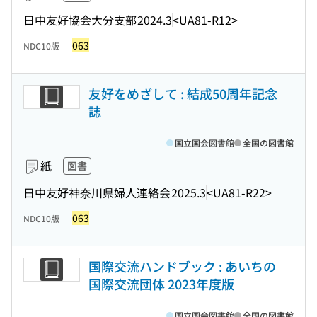
日中友好協会大分支部
2024.3
<UA81-R12>
063
NDC10版
友好をめざして : 結成50周年記念
誌
国立国会図書館
全国の図書館
紙
図書
日中友好神奈川県婦人連絡会
2025.3
<UA81-R22>
063
NDC10版
国際交流ハンドブック : あいちの
国際交流団体 2023年度版
国立国会図書館
全国の図書館