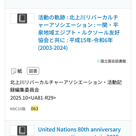
活動の軌跡 : 北上川リバーカルチ
ャーアソシエーション : 一関・平
泉地域エジプト・ルクソール友好
協会と共に : 平成15年-令和6年
(2003-2024)
国立国会図書館
紙
図書
北上川リバーカルチャーアソシエーション・活動記
録編集委員会
2025.10
<UA81-R29>
063
NDC10版
United Nations 80th anniversary