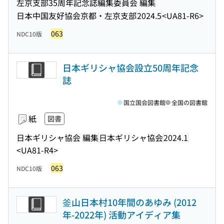
左京支部35周年記念誌編集委員会 編集
日本中国友好協会京都・左京支部
2024.5
<UA81-R6>
063
NDC10版
日本ギリシャ協会設立50周年記念
誌
国立国会図書館
全国の図書館
紙
図書
日本ギリシャ協会 編集
日本ギリシャ協会
2024.1
<UA81-R4>
063
NDC10版
釜山日本村10年間のあゆみ (2012
年-2022年) 活動アイディア集