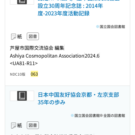
設立30周年記念誌 : 2014年
度-2023年度活動記録
国立国会図書館
紙
図書
芦屋市国際交流協会 編集
Ashiya Cosmopolitan Association
2024.6
<UA81-R11>
063
NDC10版
日本中国友好協会京都・左京支部
35年の歩み
国立国会図書館
全国の図書館
紙
図書