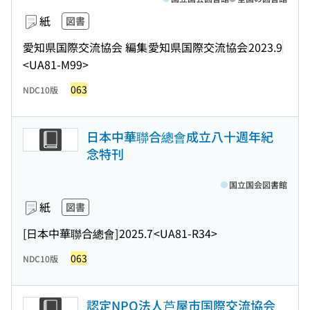
紙
図書
愛知県国際交流協会 編集
愛知県国際交流協会
2023.9
<UA81-M99>
063
NDC10版
日本中華聯合總會成立八十週年紀
念特刊
国立国会図書館
紙
図書
[日本中華聯合總會]
2025.7
<UA81-R34>
063
NDC10版
認定NPO法人芦屋市国際交流協会