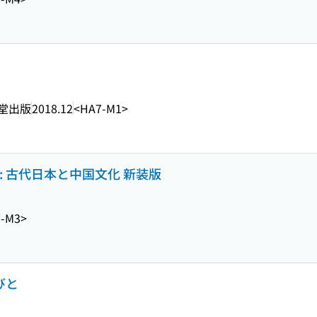
堂出版
2018.12
<HA7-M1>
: 古代日本と中国文化 新装版
-M3>
びと