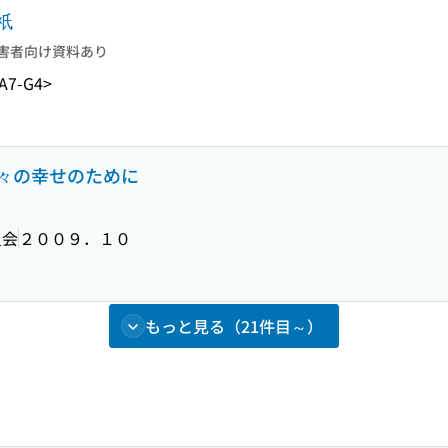
祇
害者向け資料あり
A7-G4>
々の幸せのために
員会
２００９．１０
もっと見る（21件目～）