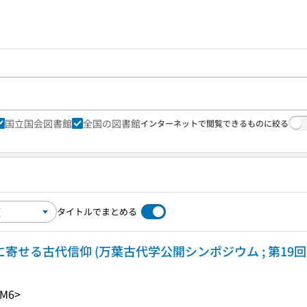
国立国会図書館
全国の図書館
インターネットで閲覧できるものに絞る
タイトルでまとめる
に寄せる古代信仰 (万葉古代学公開シンポジウム ; 第19回
-M6>