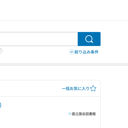
検索
絞り込み条件
一括お気に入り
)
国立国会図書館