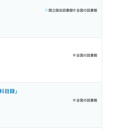
国立国会図書館
全国の図書館
全国の図書館
料目録」
全国の図書館