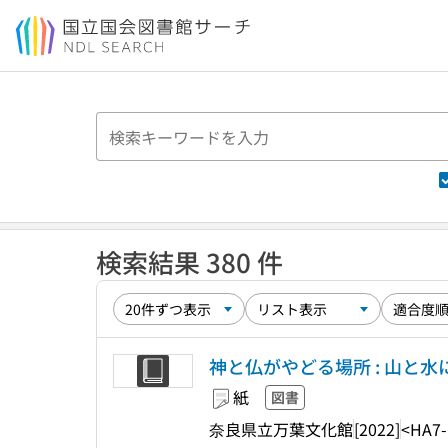
本文へ移動
検索結果 380 件
神と仏がやどる場所 : 山と水
紙
図書
奈良県立万葉文化館
[2022]
<HA7