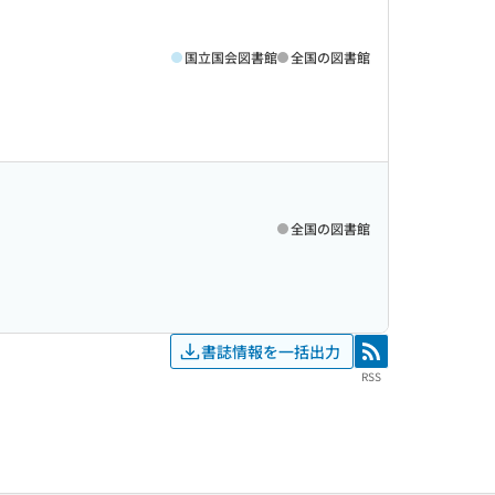
国立国会図書館
全国の図書館
全国の図書館
書誌情報を一括出力
RSS
RSS