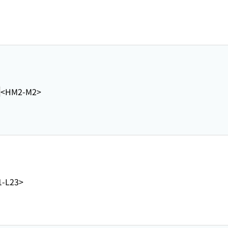
<HM2-M2>
-L23>