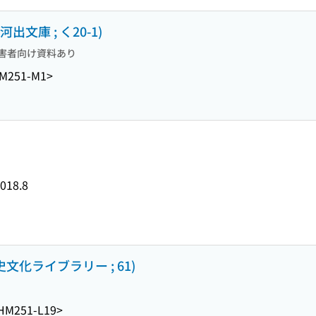
出文庫 ; く20-1)
害者向け資料あり
M251-M1>
018.8
文化ライブラリー ; 61)
HM251-L19>