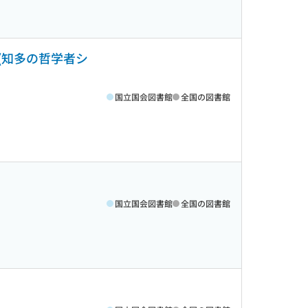
(知多の哲学者シ
国立国会図書館
全国の図書館
国立国会図書館
全国の図書館