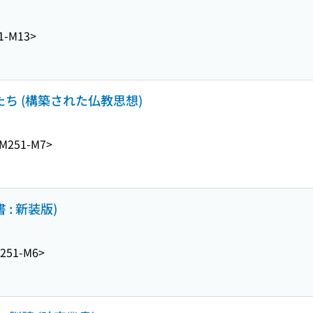
1-M13>
たち (構築された仏教思想)
M251-M7>
: 新装版)
251-M6>