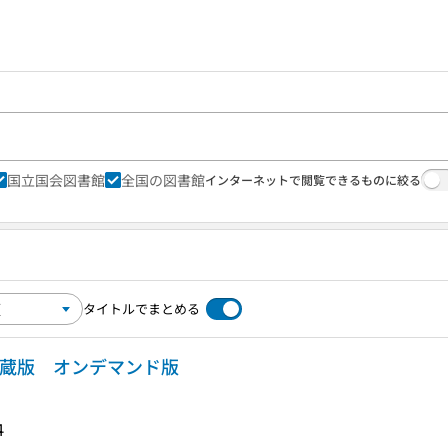
国立国会図書館
全国の図書館
インターネットで閲覧できるものに絞る
タイトルでまとめる
愛蔵版 オンデマンド版
４