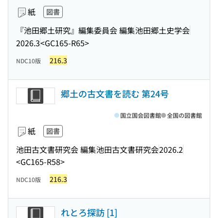
紙
図書
『池田郷土研究』編集委員会 編集
池田郷土史学会
2026.3
<GC165-R65>
216.3
NDC10版
郷土の古文書を読む 第24号
国立国会図書館
全国の図書館
紙
図書
池田古文書研究会 編集
池田古文書研究会
2026.2
<GC165-R58>
216.3
NDC10版
れとろ探訪 [1]