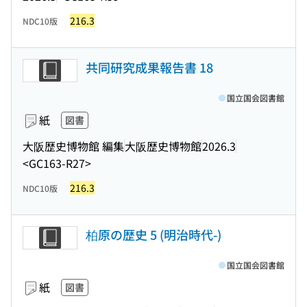
216.3
NDC10版
共同研究成果報告書 18
国立国会図書館
紙
図書
大阪歴史博物館 編集
大阪歴史博物館
2026.3
<GC163-R27>
216.3
NDC10版
柏原の歴史 5 (明治時代-)
国立国会図書館
紙
図書