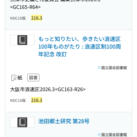
<GC165-R64>
216.3
NDC10版
もっと知りたい、歩きたい浪速区
100年ものがたり : 浪速区制100周
年記念 改訂
国立国会図書館
紙
図書
大阪市浪速区
2026.3
<GC163-R26>
216.3
NDC10版
池田郷土研究 第28号
国立国会図書館