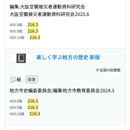
編集:大阪空襲被災者運動資料研究会
大阪空襲被災者運動資料研究会
2025.8
216.3
NDC8版
216.3
NDC9版
216.3
NDC10版
楽しく学ぶ枚方の歴史 新版
全国の図書館
紙
図書
枚方市史編纂委員会/編集
枚方市教育委員会
2024.3
216.3
NDC8版
216.3
NDC9版
216.3
NDC10版