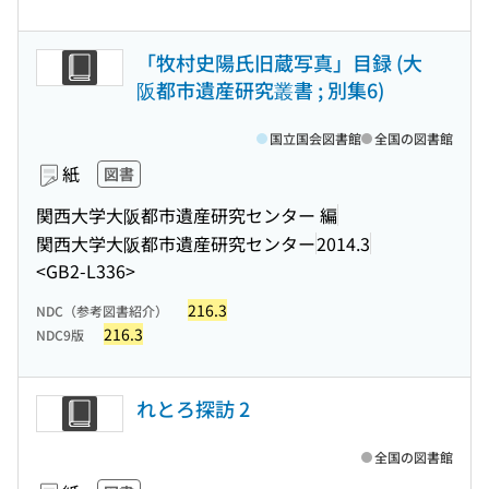
「牧村史陽氏旧蔵写真」目録 (大
阪都市遺産研究叢書 ; 別集6)
国立国会図書館
全国の図書館
紙
図書
関西大学大阪都市遺産研究センター 編
関西大学大阪都市遺産研究センター
2014.3
<GB2-L336>
216.3
NDC（参考図書紹介）
216.3
NDC9版
れとろ探訪 2
全国の図書館