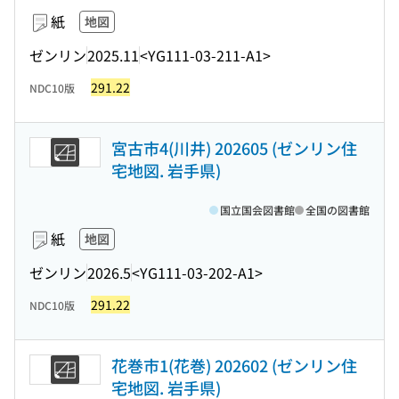
紙
地図
ゼンリン
2025.11
<YG111-03-211-A1>
291.22
NDC10版
宮古市4(川井) 202605 (ゼンリン住
宅地図. 岩手県)
国立国会図書館
全国の図書館
紙
地図
ゼンリン
2026.5
<YG111-03-202-A1>
291.22
NDC10版
花巻市1(花巻) 202602 (ゼンリン住
宅地図. 岩手県)