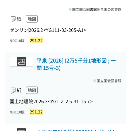
国立国会図書館
全国の図書館
紙
地図
ゼンリン
2026.2
<YG111-03-205-A1>
291.22
NDC10版
平泉 [2026] (2万5千分1地形図 ; 一
関 15号-3)
国立国会図書館
紙
地図
国土地理院
2026.3
<YG1-Z-2.5-31-15-c>
291.22
NDC10版