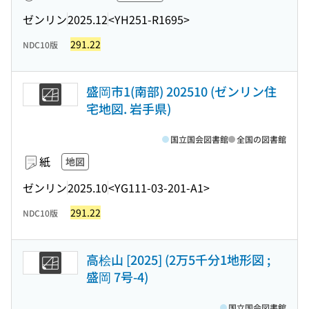
ゼンリン
2025.12
<YH251-R1695>
291.22
NDC10版
盛岡市1(南部) 202510 (ゼンリン住
宅地図. 岩手県)
国立国会図書館
全国の図書館
紙
地図
ゼンリン
2025.10
<YG111-03-201-A1>
291.22
NDC10版
高桧山 [2025] (2万5千分1地形図 ;
盛岡 7号-4)
国立国会図書館