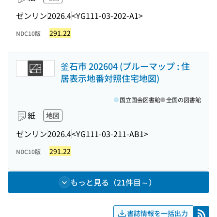
ゼンリン
2026.4
<YG111-03-202-A1>
291.22
NDC10版
釜石市 202604 (ブルーマップ : 住
居表示地番対照住宅地図)
国立国会図書館
全国の図書館
紙
地図
ゼンリン
2026.4
<YG111-03-211-AB1>
291.22
NDC10版
もっと見る（21件目～）
書誌情報を一括出力