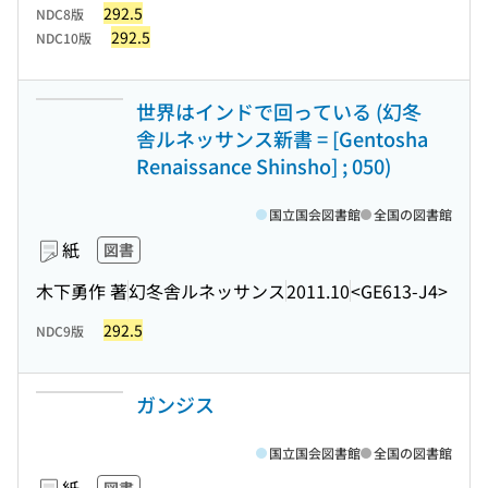
292.5
NDC8版
292.5
NDC10版
世界はインドで回っている (幻冬
舎ルネッサンス新書 = [Gentosha
Renaissance Shinsho] ; 050)
国立国会図書館
全国の図書館
紙
図書
木下勇作 著
幻冬舎ルネッサンス
2011.10
<GE613-J4>
292.5
NDC9版
ガンジス
国立国会図書館
全国の図書館