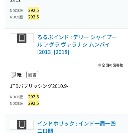
292.5
NDC8版
292.5
NDC9版
るるぶインド : デリー ジャイプー
ル アグラ ヴァラナシ ムンバイ
[2013] [2018]
全国の図書館
紙
図書
JTBパブリッシング
2010.9-
292.5
NDC8版
292.5
NDC9版
インドホリック : インド一周一四
ニ日間