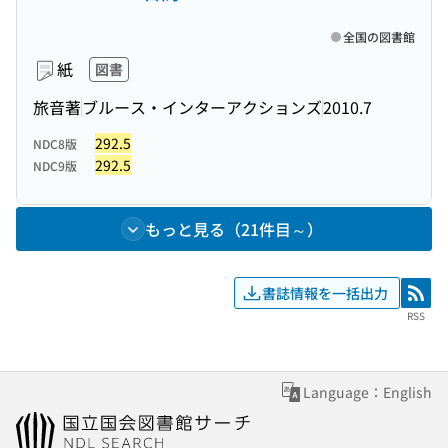
全国の図書館
紙
図書
旅音著
ブルース・インターアクションズ
2010.7
292.5
NDC8版
292.5
NDC9版
もっと見る（21件目～）
書誌情報を一括出力
RSS
RSS
Language：English