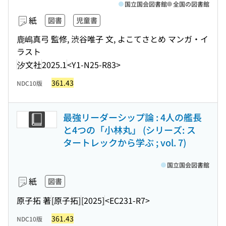
国立国会図書館
全国の図書館
紙
図書
児童書
鹿嶋真弓 監修, 渋谷唯子 文, よこてさとめ マンガ・イ
ラスト
汐文社
2025.1
<Y1-N25-R83>
361.43
NDC10版
最強リーダーシップ論 : 4人の艦長
と4つの「小林丸」 (シリーズ: ス
タートレックから学ぶ ; vol. 7)
国立国会図書館
紙
図書
原子拓 著
[原子拓]
[2025]
<EC231-R7>
361.43
NDC10版