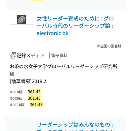
女性リーダー育成のために : グロ
ーバル時代のリーダーシップ論 :
electronic bk
全国の図書館
記録メディア
電子資料
お茶の水女子大学グローバルリーダーシップ研究所
編
[勁草書房]
2019.2.
361.43
NDC8版
361.43
NDC9版
361.43
NDC10版
リーダーシップはみんなのもの :