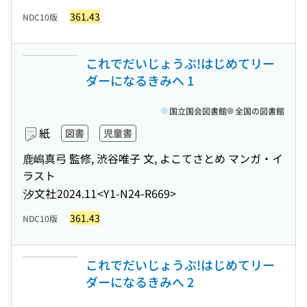
361.43
NDC10版
これでだいじょうぶ!はじめてリー
ダーになるきみへ 1
国立国会図書館
全国の図書館
紙
図書
児童書
鹿嶋真弓 監修, 渋谷唯子 文, よこてさとめ マンガ・イ
ラスト
汐文社
2024.11
<Y1-N24-R669>
361.43
NDC10版
これでだいじょうぶ!はじめてリー
ダーになるきみへ 2