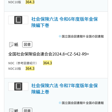
364.3
NDC10版
社会保険六法 令和6年度版年金保
険編下巻
国立国会図書館
全国の図書館
紙
図書
全国社会保険協会連合会
2024.8
<CZ-542-R9>
364.3
NDC（参考図書紹介）
364.3
NDC10版
社会保険六法 令和7年度版年金保
険編上巻
国立国会図書館
全国の図書館
紙
図書