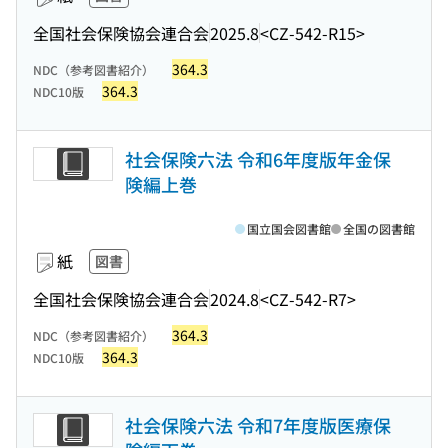
全国社会保険協会連合会
2025.8
<CZ-542-R15>
364.3
NDC（参考図書紹介）
364.3
NDC10版
社会保険六法 令和6年度版年金保
険編上巻
国立国会図書館
全国の図書館
紙
図書
全国社会保険協会連合会
2024.8
<CZ-542-R7>
364.3
NDC（参考図書紹介）
364.3
NDC10版
社会保険六法 令和7年度版医療保