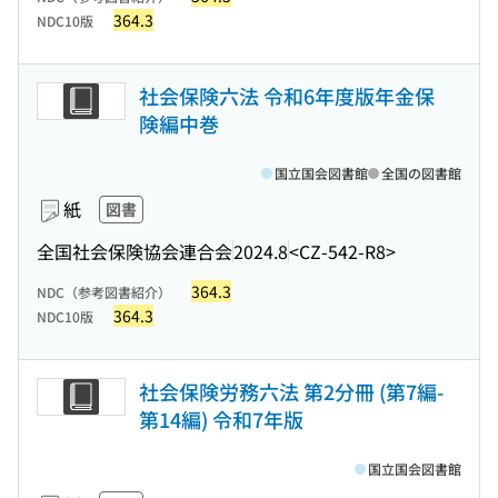
364.3
NDC10版
社会保険六法 令和6年度版年金保
険編中巻
国立国会図書館
全国の図書館
紙
図書
全国社会保険協会連合会
2024.8
<CZ-542-R8>
364.3
NDC（参考図書紹介）
364.3
NDC10版
社会保険労務六法 第2分冊 (第7編-
第14編) 令和7年版
国立国会図書館