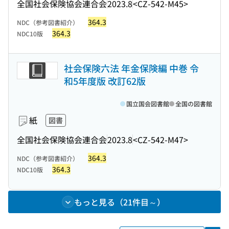
全国社会保険協会連合会
2023.8
<CZ-542-M45>
364.3
NDC（参考図書紹介）
364.3
NDC10版
社会保険六法 年金保険編 中巻 令
和5年度版 改訂62版
国立国会図書館
全国の図書館
紙
図書
全国社会保険協会連合会
2023.8
<CZ-542-M47>
364.3
NDC（参考図書紹介）
364.3
NDC10版
もっと見る（21件目～）