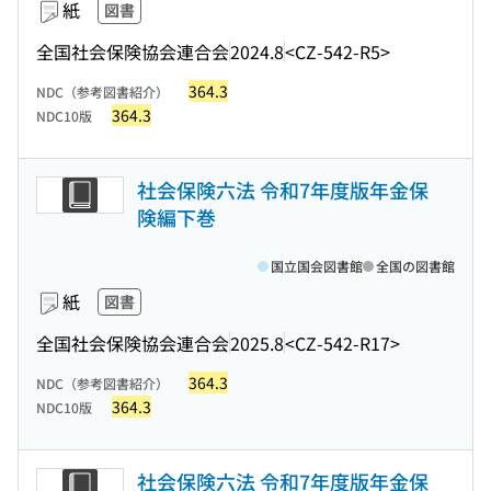
紙
図書
全国社会保険協会連合会
2024.8
<CZ-542-R5>
364.3
NDC（参考図書紹介）
364.3
NDC10版
社会保険六法 令和7年度版年金保
険編下巻
国立国会図書館
全国の図書館
紙
図書
全国社会保険協会連合会
2025.8
<CZ-542-R17>
364.3
NDC（参考図書紹介）
364.3
NDC10版
社会保険六法 令和7年度版年金保