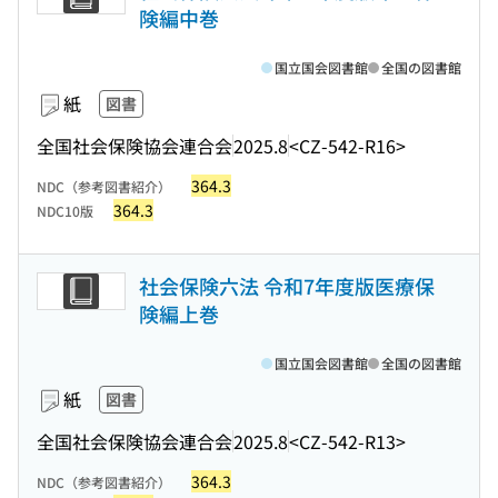
険編中巻
国立国会図書館
全国の図書館
紙
図書
全国社会保険協会連合会
2025.8
<CZ-542-R16>
364.3
NDC（参考図書紹介）
364.3
NDC10版
社会保険六法 令和7年度版医療保
険編上巻
国立国会図書館
全国の図書館
紙
図書
全国社会保険協会連合会
2025.8
<CZ-542-R13>
364.3
NDC（参考図書紹介）