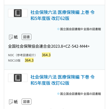
社会保険六法 医療保険編 上巻 令
和5年度版 改訂62版
国立国会図書館
全国の図書館
紙
図書
全国社会保険協会連合会
2023.8
<CZ-542-M44>
364.3
NDC（参考図書紹介）
364.3
NDC10版
社会保険六法 医療保険編 下巻 令
和5年度版 改訂62版
国立国会図書館
全国の図書館
紙
図書