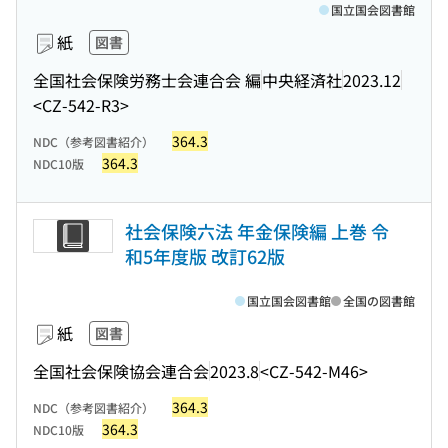
国立国会図書館
紙
図書
全国社会保険労務士会連合会 編
中央経済社
2023.12
<CZ-542-R3>
364.3
NDC（参考図書紹介）
364.3
NDC10版
社会保険六法 年金保険編 上巻 令
和5年度版 改訂62版
国立国会図書館
全国の図書館
紙
図書
全国社会保険協会連合会
2023.8
<CZ-542-M46>
364.3
NDC（参考図書紹介）
364.3
NDC10版