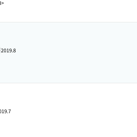
3>
房
2019.8
019.7