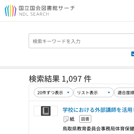
本文へ移動
検索結果 1,097 件
学校における外部講師を活用
紙
図書
鳥取県教育委員会事務局体育保