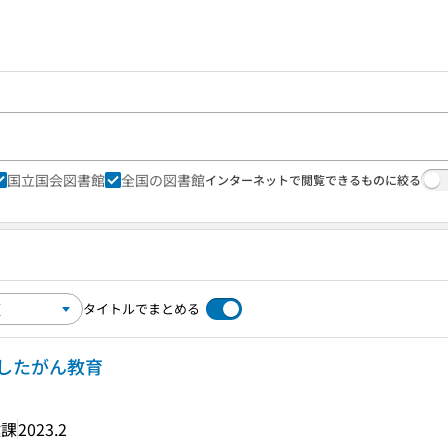
国立国会図書館
全国の図書館
インターネットで閲覧できるものに絞る
タイトルでまとめる
したがん教育
健課
2023.2