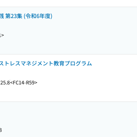
第23集 (令和6年度)
1>
ストレスマネジメント教育プログラム
25.8
<FC14-R59>
8