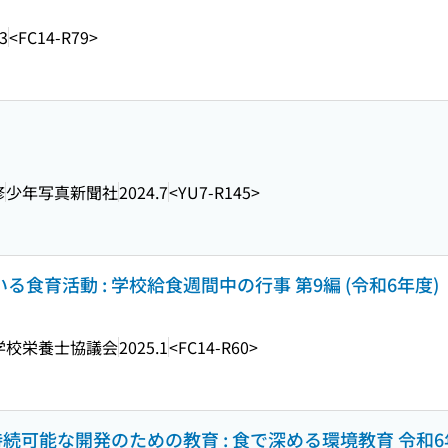
3
<FC14-R79>
修
少年写真新聞社
2024.7
<YU7-R145>
る食育活動 : 学校給食週間中の行事 第9編 (令和6年度)
学校栄養士協議会
2025.1
<FC14-R60>
 持続可能な開発のための教育 : 食で深める環境教育 令和6年