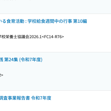
いる食育活動 : 学校給食週間中の行事 第10編
学校栄養士協議会
2026.1
<FC14-R76>
第24集 (令和7年度)
2>
調査事業報告書 令和7年度