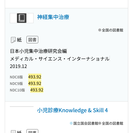
神経集中治療
全国の図書館
紙
図書
日本小児集中治療研究会編
メディカル・サイエンス・インターナショナル
2019.12
493.92
NDC8版
493.92
NDC9版
493.92
NDC10版
小児診療Knowledge & Skill 4
国立国会図書館
全国の図書館
紙
図書