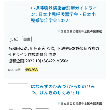
小児呼吸器感染症診療ガイドライ
ン : 日本小児呼吸器学会・日本小
児感染症学会 2022
国立国会図書館
全国の図書館
紙
図書
石和田稔彦, 新庄正宜 監修, 小児呼吸器感染症診療ガ
イドライン作成委員会 作成
協和企画
[2022.10]
<SC422-M350>
493.933
NDC10版
はなみずのひみつ (からだのひみ
つ、げんきのしくみ! ; 1)
国立国会図書館
全国の図書館