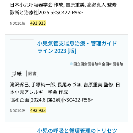
日本小児呼吸器学会 作成, 吉原重美, 高瀬真人 監修
診断と治療社
2025.5
<SC422-R96>
493.933
NDC10版
小児気管支喘息治療・管理ガイド
ライン 2023 [版]
国立国会図書館
全国の図書館
紙
図書
滝沢琢己, 手塚純一郎, 長尾みづほ, 吉原重美 監修, 日
本小児アレルギー学会 作成
協和企画
[2024.6 (第2刷)]
<SC422-R56>
493.933
NDC10版
小児の呼吸と循環管理のトリセツ