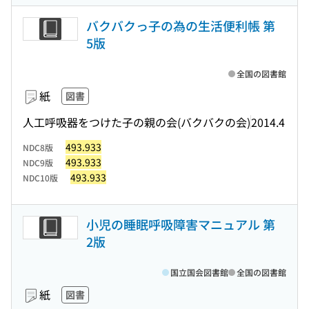
バクバクっ子の為の生活便利帳 第
5版
全国の図書館
紙
図書
人工呼吸器をつけた子の親の会(バクバクの会)
2014.4
493.933
NDC8版
493.933
NDC9版
493.933
NDC10版
小児の睡眠呼吸障害マニュアル 第
2版
国立国会図書館
全国の図書館
紙
図書