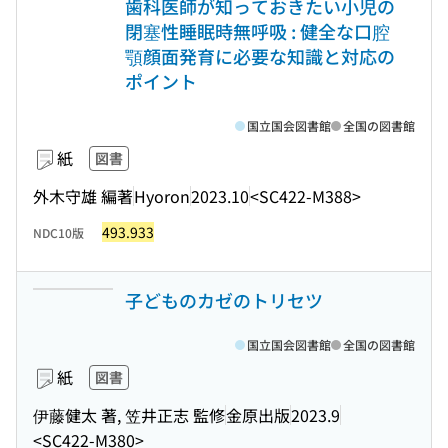
歯科医師が知っておきたい小児の
閉塞性睡眠時無呼吸 : 健全な口腔
顎顔面発育に必要な知識と対応の
ポイント
国立国会図書館
全国の図書館
紙
図書
外木守雄 編著
Hyoron
2023.10
<SC422-M388>
493.933
NDC10版
子どものカゼのトリセツ
国立国会図書館
全国の図書館
紙
図書
伊藤健太 著, 笠井正志 監修
金原出版
2023.9
<SC422-M380>