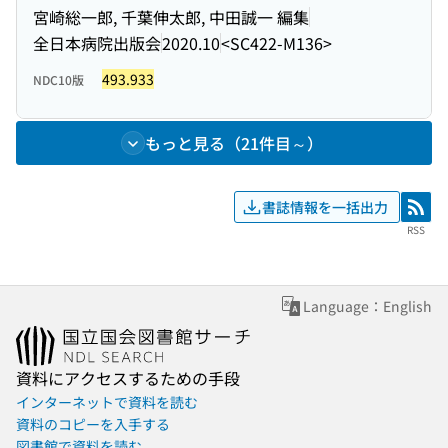
宮崎総一郎, 千葉伸太郎, 中田誠一 編集
全日本病院出版会
2020.10
<SC422-M136>
493.933
NDC10版
もっと見る（21件目～）
書誌情報を一括出力
RSS
RSS
Language：English
資料にアクセスするための手段
インターネットで資料を読む
資料のコピーを入手する
図書館で資料を読む