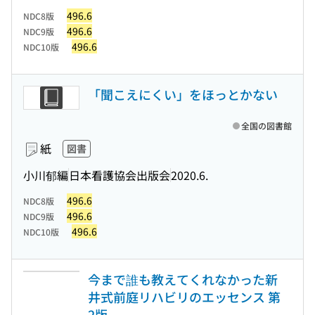
496.6
NDC8版
496.6
NDC9版
496.6
NDC10版
「聞こえにくい」をほっとかない
全国の図書館
紙
図書
小川郁編
日本看護協会出版会
2020.6.
496.6
NDC8版
496.6
NDC9版
496.6
NDC10版
今まで誰も教えてくれなかった新
井式前庭リハビリのエッセンス 第
2版